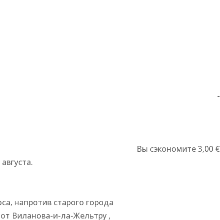
-
Вы сэкономите 3,00 €
 августа.
оса, напротив старого города
 от Виланова-и-ла-Жельтру ,