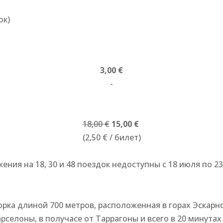
ок)
3,00 €
-
18,00 €
15,00 €
(2,50 € / билет)
ния на 18, 30 и 48 поездок недоступны с 18 июля по 23
я горка длиной 700 метров, расположенная в горах Эскарн
рселоны, в получасе от Таррагоны и всего в 20 минутах