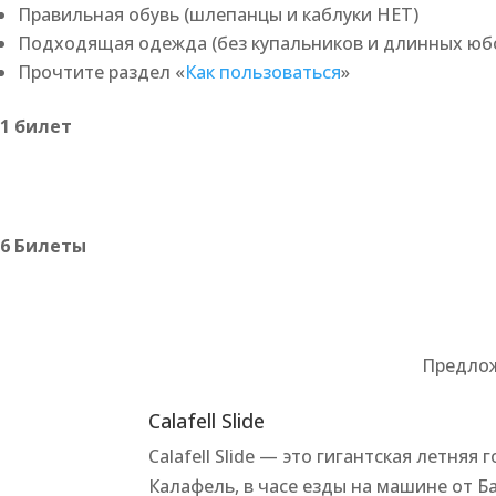
Правильная обувь (шлепанцы и каблуки НЕТ)
Подходящая одежда (без купальников и длинных юб
Прочтите раздел «
Как пользоваться
»
1 билет
6 Билеты
Предложе
Calafell Slide
Calafell Slide — это гигантская летня
Калафель, в часе езды на машине от Ба