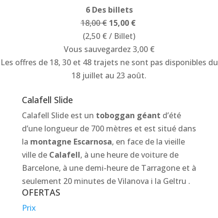
6 Des billets
18,00 €
15,00 €
(2,50 € / Billet)
Vous sauvegardez 3,00 €
Les offres de 18, 30 et 48 trajets ne sont pas disponibles du
18 juillet au 23 août.
Calafell Slide
Calafell Slide est un
toboggan géant
d’été
d’une longueur de 700 mètres et est situé dans
la
montagne Escarnosa
, en face de la vieille
ville de
Calafell
, à une heure de voiture de
Barcelone, à une demi-heure de Tarragone et à
seulement 20 minutes de Vilanova i la Geltru .
OFERTAS
Prix