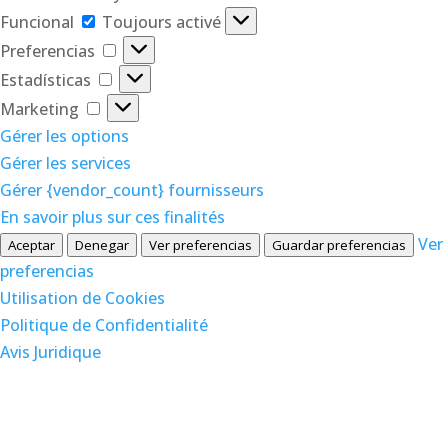
Funcional
Funcional
Toujours activé
Preferencias
Preferencias
Estadísticas
Estadísticas
Marketing
Marketing
Gérer les options
Gérer les services
Gérer {vendor_count} fournisseurs
En savoir plus sur ces finalités
Ver
Aceptar
Denegar
Ver preferencias
Guardar preferencias
preferencias
Utilisation de Cookies
Politique de Confidentialité
Avis Juridique