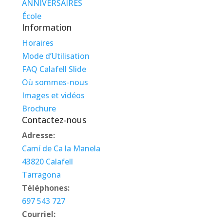
ANNIVERSAIRES
École
Information
Horaires
Mode d’Utilisation
FAQ Calafell Slide
Où sommes-nous
Images et vidéos
Brochure
Contactez-nous
Adresse:
Camí de Ca la Manela
43820 Calafell
Tarragona
Téléphones:
697 543 727
Courriel: