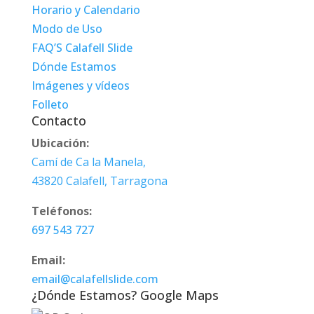
Horario y Calendario
Modo de Uso
FAQ’S Calafell Slide
Dónde Estamos
Imágenes y vídeos
Folleto
Contacto
Ubicación:
Camí de Ca la Manela,
43820 Calafell, Tarragona
Teléfonos:
697 543 727
Email:
email@calafellslide.com
¿Dónde Estamos? Google Maps