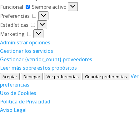
Funcional
Funcional
Siempre activo
Preferencias
Preferencias
Estadísticas
Estadísticas
Marketing
Marketing
Administrar opciones
Gestionar los servicios
Gestionar {vendor_count} proveedores
Leer más sobre estos propósitos
Ver
Aceptar
Denegar
Ver preferencias
Guardar preferencias
preferencias
Uso de Cookies
Politica de Privacidad
Aviso Legal