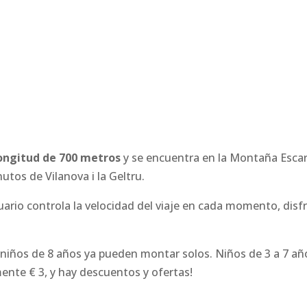
ongitud de 700 metros
y se encuentra en la Montaña Escarn
tos de Vilanova i la Geltru.
uario controla la velocidad del viaje en cada momento, disf
los niños de 8 años ya pueden montar solos. Niños de 3 a 7 a
mente € 3, y hay descuentos y ofertas!