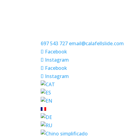
697 543 727
email@calafellslide.com
Facebook
Instagram
Facebook
Instagram