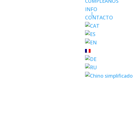
CUMPLEAÑOS
INFO
CONTACTO
El tobogán gigante 