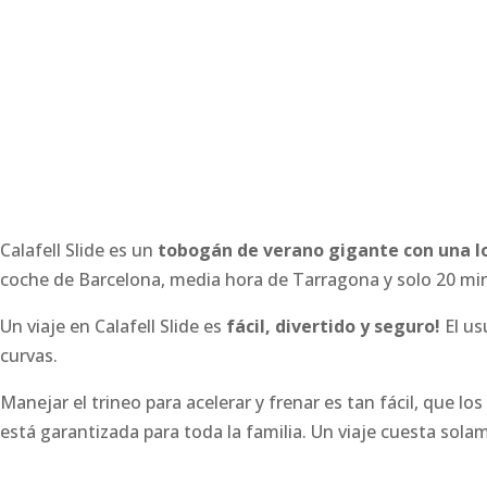
Calafell Slide es un
tobogán de verano gigante con una l
coche de Barcelona, media hora de Tarragona y solo 20 minu
Un viaje en Calafell Slide es
fácil, divertido y seguro!
El us
curvas.
Manejar el trineo para acelerar y frenar es tan fácil, que 
está garantizada para toda la familia. Un viaje cuesta sola