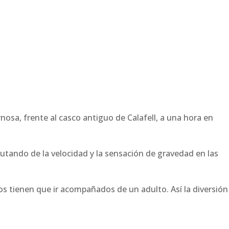
osa, frente al casco antiguo de Calafell, a una hora en
rutando de la velocidad y la sensación de gravedad en las
ños tienen que ir acompañados de un adulto. Así la diversión