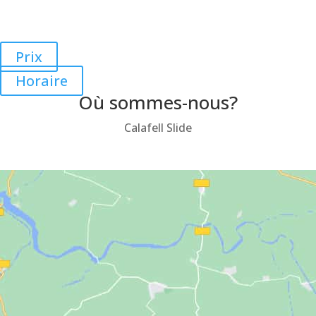
Barcelone, à une demi-heure de Tarragone et à seulement
20 minutes de Vilanova i la Geltru. .
Prix
Horaire
Où sommes-nous?
Calafell Slide