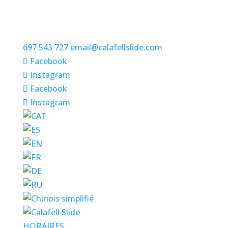
697 543 727
email@calafellslide.com
Facebook
Instagram
Facebook
Instagram
HORAIRES