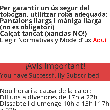
Per garantir un ús segur del
tobogan, utilitzar roba adequada:
Pantalons llargs i màniga llarga
(no es obligatori)
Calçat tancat (xanclas NO!)
Llegir Normativas y Mode d´us
Aquí
¡Avís Important!
You have Successfully Subscribed!
Nou horari a causa de la calor:
Dilluns a divendres de 17h a 22h
Dissabte i diumenge 10h a 13h i 17h
a 22h