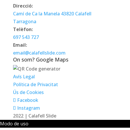
Direcció:
Camí de Ca la Manela 43820 Calafell
Tarragona
Telèfon:
697 543 727
Email:
email@calafellslide.com
On som? Google Maps
Avís Legal
Política de Privacitat
Ús de Cookies
Facebook
Instagram
2022 | Calafell Slide
Modo de uso