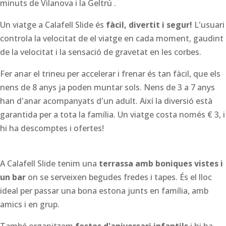
minuts de Vilanova i la Geltrú .
Un viatge a Calafell Slide és
fàcil, divertit i segur!
L'usuari
controla la velocitat de el viatge en cada moment, gaudint
de la velocitat i la sensació de gravetat en les corbes.
Fer anar el trineu per accelerar i frenar és tan fàcil, que els
nens de 8 anys ja poden muntar sols. Nens de 3 a 7 anys
han d'anar acompanyats d'un adult. Així la diversió està
garantida per a tota la família. Un viatge costa només € 3, i
hi ha descomptes i ofertes!
A Calafell Slide tenim una
terrassa amb boniques vistes i
un bar
on se serveixen begudes fredes i tapes. És el lloc
ideal per passar una bona estona junts en família, amb
amics i en grup.