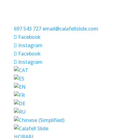
697 543 727
email@calafellslide.com
Facebook
Instagram
Facebook
Instagram
HORARI