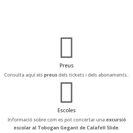

Preus
Consulta aquí els
preus
dels tickets i dels abonaments..

Escoles
Informació sobre com es pot concertar una
excursió
escolar al Tobogan Gegant de Calafell Slide
.