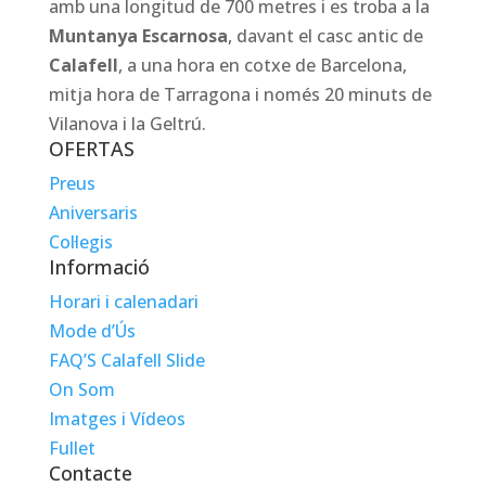
amb una longitud de 700 metres i es troba a la
Muntanya Escarnosa
, davant el casc antic de
Calafell
, a una hora en cotxe de Barcelona, ​​
mitja hora de Tarragona i només 20 minuts de
Vilanova i la Geltrú.
OFERTAS
Preus
Aniversaris
Col·legis
Informació
Horari i calenadari
Mode d’Ús
FAQ’S Calafell Slide
On Som
Imatges i Vídeos
Fullet
Contacte