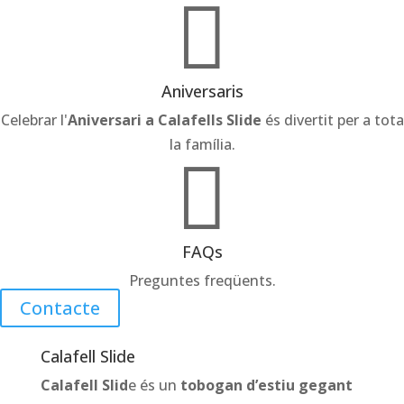

Aniversaris
Celebrar l'
Aniversari a Calafells Slide
és divertit per a tota
la família.

FAQs
Preguntes freqüents.
Contacte
Calafell Slide
Calafell Slid
e és un
tobogan d’estiu gegant