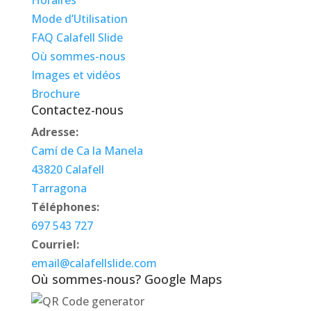
Horaires
Mode d’Utilisation
FAQ Calafell Slide
Où sommes-nous
Images et vidéos
Brochure
Contactez-nous
Adresse:
Camí de Ca la Manela
43820 Calafell
Tarragona
Téléphones:
697 543 727
Courriel:
email@calafellslide.com
Où sommes-nous? Google Maps