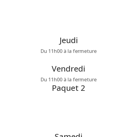
15,00 €/Enfant
(minimum 6 enfants)
Jeudi
Du 11h00 à la fermeture
Vendredi
Du 11h00 à la fermeture
Paquet 2
18,00 €/Enfant
(minimum 6 enfants)
Samedi