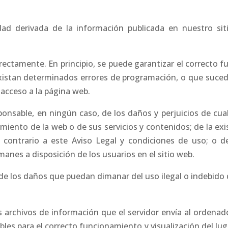
idad derivada de la información publicada en nuestro si
ectamente. En principio, se puede garantizar el correcto fu
existan determinados errores de programación, o que suced
 acceso a la página web.
onsable, en ningún caso, de los daños y perjuicios de cual
miento de la web o de sus servicios y contenidos; de la exi
 contrario a este Aviso Legal y condiciones de uso; o de L
manes a disposición de los usuarios en el sitio web.
de los daños que puedan dimanar del uso ilegal o indebido 
s archivos de información que el servidor envía al ordenad
s para el correcto funcionamiento y visualización del luga