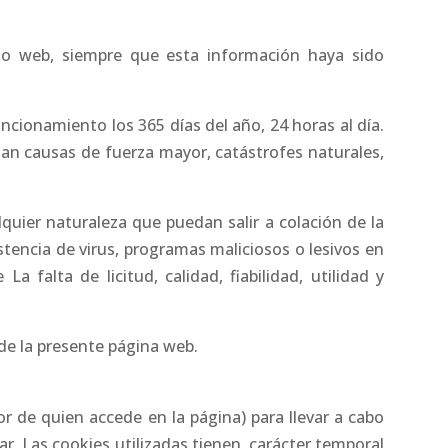
tio web, siempre que esta información haya sido
ncionamiento los 365 días del año, 24 horas al día.
an causas de fuerza mayor, catástrofes naturales,
quier naturaleza que puedan salir a colación de la
stencia de virus, programas maliciosos o lesivos en
a falta de licitud, calidad, fiabilidad, utilidad y
de la presente página web.
or de quien accede en la página) para llevar a cabo
r. Las cookies utilizadas tienen, carácter temporal