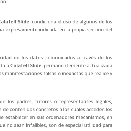
ión.
alafell Slide
condiciona el uso de algunos de los
rma expresamente indicada en la propia sección del
ticidad de los datos comunicados a través de los
ada a
Calafell Slide
permanentemente actualizada
as manifestaciones falsas o inexactas que realice y
e los padres, tutores o representantes legales,
n de contenidos concretos a los cuales acceden los
que establecer en sus ordenadores mecanismos, en
ue no sean infalibles, son de especial utilidad para