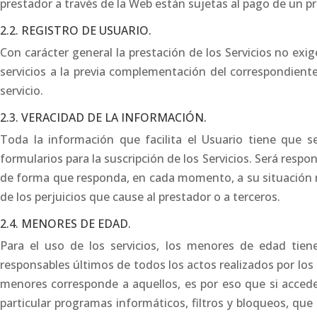
prestador a través de la Web están sujetas al pago de un p
2.2. REGISTRO DE USUARIO.
Con carácter general la prestación de los Servicios no exige
servicios a la previa complementación del correspondiente
servicio.
2.3. VERACIDAD DE LA INFORMACIÓN.
Toda la información que facilita el Usuario tiene que s
formularios para la suscripción de los Servicios. Será resp
de forma que responda, en cada momento, a su situación rea
de los perjuicios que cause al prestador o a terceros.
2.4. MENORES DE EDAD.
Para el uso de los servicios, los menores de edad tien
responsables últimos de todos los actos realizados por los
menores corresponde a aquellos, es por eso que si acced
particular programas informáticos, filtros y bloqueos, que 