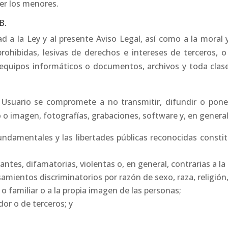
der los menores.
B.
 a la Ley y al presente Aviso Legal, así como a la moral 
 prohibidas, lesivas de derechos e intereses de terceros, 
de equipos informáticos o documentos, archivos y toda cl
el Usuario se compromete a no transmitir, difundir o pone
 o imagen, fotografías, grabaciones, software y, en general,
undamentales y las libertades públicas reconocidas consti
tes, difamatorias, violentas o, en general, contrarias a la l
amientos discriminatorios por razón de sexo, raza, religión,
 o familiar o a la propia imagen de las personas;
dor o de terceros; y