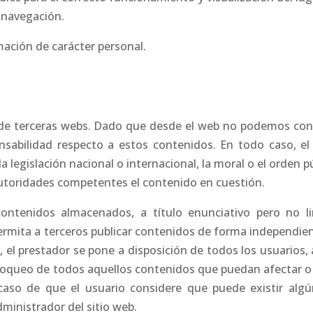
a navegación.
mación de carácter personal.
s de terceras webs. Dado que desde el web no podemos cont
abilidad respecto a estos contenidos. En todo caso, el 
legislación nacional o internacional, la moral o el orden pú
autoridades competentes el contenido en cuestión.
contenidos almacenados, a título enunciativo pero no li
ermita a terceros publicar contenidos de forma independien
E, el prestador se pone a disposición de todos los usuarios
bloqueo de todos aquellos contenidos que puedan afectar o c
 caso de que el usuario considere que puede existir alg
dministrador del sitio web.