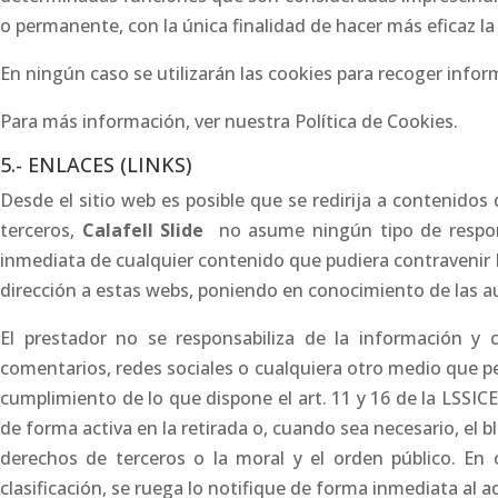
o permanente, con la única finalidad de hacer más eficaz l
En ningún caso se utilizarán las cookies para recoger infor
Para más información, ver nuestra Política de Cookies.
5.- ENLACES (LINKS)
Desde el sitio web es posible que se redirija a contenido
terceros,
Calafell Slide
no asume ningún tipo de respons
inmediata de cualquier contenido que pudiera contravenir la 
dirección a estas webs, poniendo en conocimiento de las 
El prestador no se responsabiliza de la información y 
comentarios, redes sociales o cualquiera otro medio que p
cumplimiento de lo que dispone el art. 11 y 16 de la LSSIC
de forma activa en la retirada o, cuando sea necesario, el 
derechos de terceros o la moral y el orden público. En
clasificación, se ruega lo notifique de forma inmediata al a