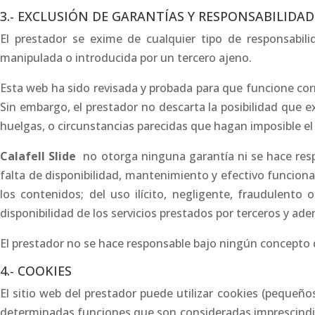
3.- EXCLUSIÓN DE GARANTÍAS Y RESPONSABILIDAD
El prestador se exime de cualquier tipo de responsabil
manipulada o introducida por un tercero ajeno.
Esta web ha sido revisada y probada para que funcione corr
Sin embargo, el prestador no descarta la posibilidad que 
huelgas, o circunstancias parecidas que hagan imposible el
Calafell Slide
no otorga ninguna garantía ni se hace resp
falta de disponibilidad, mantenimiento y efectivo funciona
los contenidos; del uso ilícito, negligente, fraudulento o
disponibilidad de los servicios prestados por terceros y ade
El prestador no se hace responsable bajo ningún concepto 
4.- COOKIES
El sitio web del prestador puede utilizar cookies (pequeño
determinadas funciones que son consideradas imprescindible