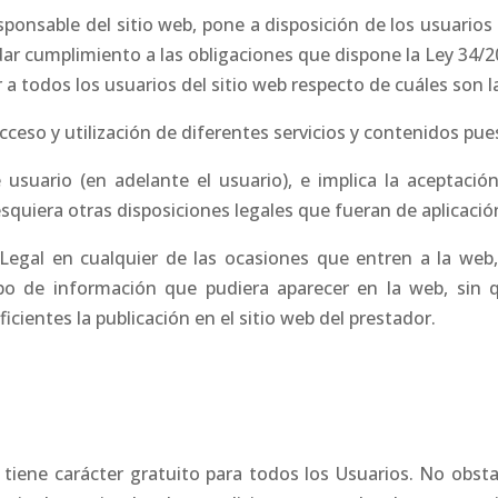
ponsable del sitio web, pone a disposición de los usuarios 
mplimiento a las obligaciones que dispone la Ley 34/2002
 a todos los usuarios del sitio web respecto de cuáles son l
 acceso y utilización de diferentes servicios y contenidos pu
uario (en adelante el usuario), e implica la aceptación
esquiera otras disposiciones legales que fueran de aplicació
egal en cualquier de las ocasiones que entren a la web,
ipo de información que pudiera aparecer en la web, sin q
cientes la publicación en el sitio web del prestador.
tiene carácter gratuito para todos los Usuarios. No obsta