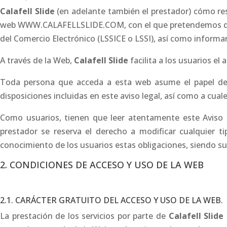
Calafell Slide
(en adelante también el prestador) cómo res
web WWW.CALAFELLSLIDE.COM, con el que pretendemos dar cu
del Comercio Electrónico (LSSICE o LSSI), así como informar
A través de la Web,
Calafell Slide
facilita a los usuarios el
Toda persona que acceda a esta web asume el papel de us
disposiciones incluidas en este aviso legal, así como a cual
Como usuarios, tienen que leer atentamente este Aviso L
prestador se reserva el derecho a modificar cualquier t
conocimiento de los usuarios estas obligaciones, siendo sufi
2. CONDICIONES DE ACCESO Y USO DE LA WEB
2.1. CARÁCTER GRATUITO DEL ACCESO Y USO DE LA WEB.
La prestación de los servicios por parte de
Calafell Slide