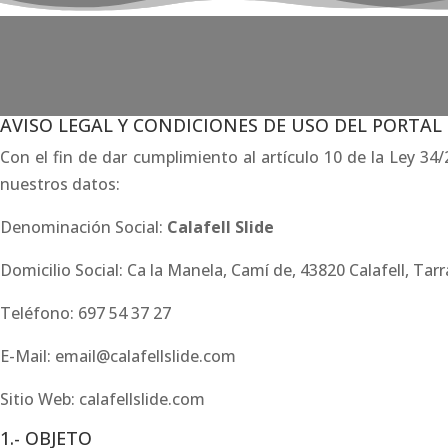
AVISO LEGAL Y CONDICIONES DE USO DEL PORTAL
Con el fin de dar cumplimiento al artículo 10 de la Ley 34
nuestros datos:
Denominación Social:
Calafell Slide
Domicilio Social: Ca la Manela, Camí de, 43820 Calafell, Ta
Teléfono: 697 54 37 27
E-Mail: email@calafellslide.com
Sitio Web: calafellslide.com
1.- OBJETO