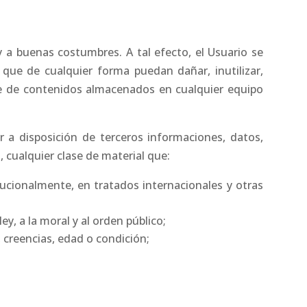
y a buenas costumbres. A tal efecto, el Usuario se
o que de cualquier forma puedan dañar, inutilizar,
ase de contenidos almacenados en cualquier equipo
r a disposición de terceros informaciones, datos,
 cualquier clase de material que:
tucionalmente, en tratados internacionales y otras
ey, a la moral y al orden público;
 creencias, edad o condición;