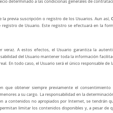
recio determinado a las condicionas generales de contratac
 la previa suscripción o registro de los Usuarios. Aun así,
C
 registro de Usuario. Este registro se efectuará en la fo
er veraz. A estos efectos, el Usuario garantiza la auten
onsabilidad del Usuario mantener toda la información facilit
l. En todo caso, el Usuario será el único responsable de l
en que obtener siempre previamente el consentimiento d
 menores a su cargo. La responsabilidad en la determinació
en a contenidos no apropiados por Internet, se tendrán 
permitan limitar los contenidos disponibles y, a pesar de q