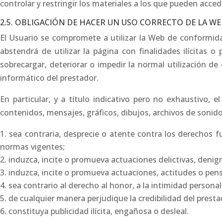
controlar y restringir los materiales a los que pueden acce
2.5. OBLIGACIÓN DE HACER UN USO CORRECTO DE LA WE
El Usuario se compromete a utilizar la Web de conformidad
abstendrá de utilizar la página con finalidades ilícitas o
sobrecargar, deteriorar o impedir la normal utilización 
informático del prestador.
En particular, y a título indicativo pero no exhaustivo, 
contenidos, mensajes, gráficos, dibujos, archivos de sonido
sea contraria, desprecie o atente contra los derechos f
normas vigentes;
induzca, incite o promueva actuaciones delictivas, denigran
induzca, incite o promueva actuaciones, actitudes o pens
sea contrario al derecho al honor, a la intimidad personal
de cualquier manera perjudique la credibilidad del presta
constituya publicidad ilícita, engañosa o desleal.